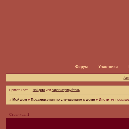
Форум
Участники
Акт
Привет, Гость!
Войдите
или
зарегистрируйтесь
.
»
Мой дом
»
Предложения по улучшениям в доме
»
Институт повыш
Страница:
1