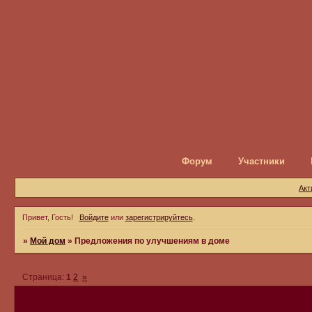
Форум
Участники
Акт
Привет, Гость!
Войдите
или
зарегистрируйтесь
.
»
Мой дом
»
Предложения по улучшениям в доме
Страница:
1
2
»