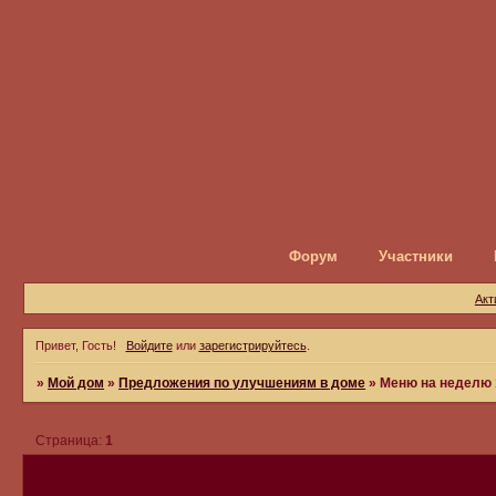
Форум
Участники
Акт
Привет, Гость!
Войдите
или
зарегистрируйтесь
.
»
Мой дом
»
Предложения по улучшениям в доме
»
Меню на неделю 
Страница:
1