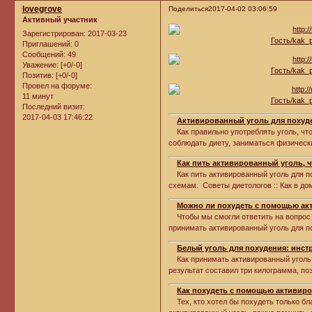
lovegrove
Поделиться
2017-04-02 03:06:59
Активный участник
Зарегистрирован
: 2017-03-23
Приглашений:
0
Сообщений:
49
Уважение:
[+0/-0]
Позитив:
[+0/-0]
Провел на форуме:
11 минут
Последний визит:
2017-04-03 17:46:22
Активированный уголь для похуд
Как правильно употреблять уголь, что
соблюдать диету, заниматься физичес
Как пить активированный уголь, 
Как пить активированный уголь для по
схемам. Советы диетологов :: Как в 
Можно ли похудеть с помощью ак
Чтобы мы смогли ответить на вопрос о
принимать активированный уголь для п
Белый уголь для похудения: инст
Как принимать активированный уголь. 
результат составил три килограмма, п
Как похудеть с помощью активиро
Тех, кто хотел бы похудеть только бла