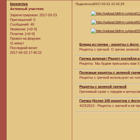
lovegrove
Поделиться
2017-03-31 22:42:25
Активный участник
Зарегистрирован
: 2017-03-23
Приглашений:
0
Сообщений:
49
Уважение:
[+0/-0]
Позитив:
[+0/-0]
Провел на форуме:
11 минут
Блюда из гречки - рецепты с фото 
Последний визит:
Рецепты с гречкой О гречке зеленой /
2017-04-03 17:46:22
Гречка зеленая / Рецепт коктейля 
Рецепты Мы будем присылать вам 5 о
Полезные рецепты с зеленой греч
Рецепты с гречкой используют не толь
Рецепты с зеленой гречкой
Гречневый салат с перцем и анчоусами
Гречка (более 100 рецептов с фото
4/23/2013 · Рецепты с гречкой и её п