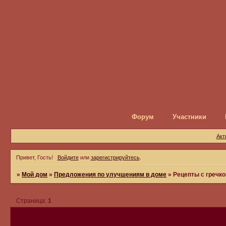
Форум
Участники
Акт
Привет, Гость!
Войдите
или
зарегистрируйтесь
.
»
Мой дом
»
Предложения по улучшениям в доме
»
Рецепты с гречко
Страница:
1