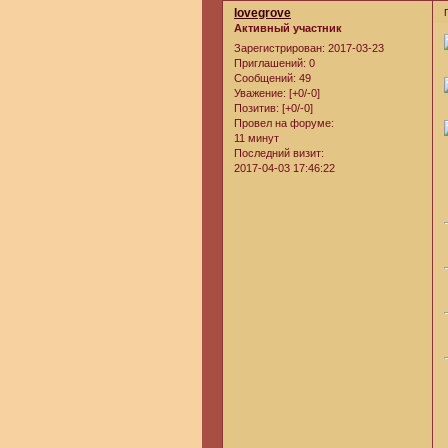
lovegrove
Активный участник
Зарегистрирован
: 2017-03-23
Приглашений:
0
Сообщений:
49
Уважение:
[+0/-0]
Позитив:
[+0/-0]
Провел на форуме:
11 минут
Последний визит:
2017-04-03 17:46:22