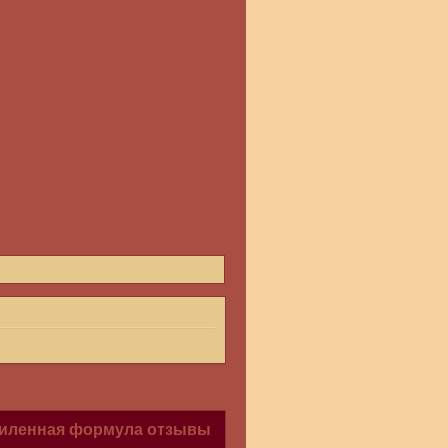
силенная формула отзывы