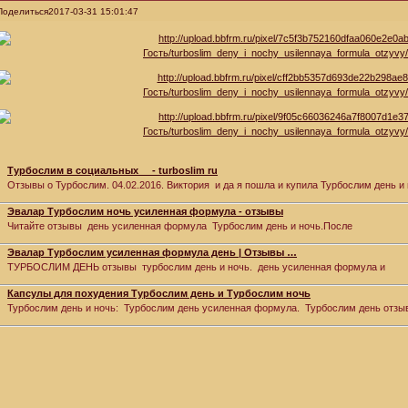
Поделиться
2017-03-31 15:01:47
Турбослим в социальных - turboslim ru
Отзывы о Турбослим. 04.02.2016. Виктория и да я пошла и купила Турбослим день
Эвалар Турбослим ночь усиленная формула - отзывы
Читайте отзывы день усиленная формула Турбослим день и ночь.После
Эвалар Турбослим усиленная формула день | Отзывы …
ТУРБОСЛИМ ДЕНЬ отзывы турбослим день и ночь. день усиленная формула и
Капсулы для похудения Турбослим день и Турбослим ночь
Турбослим день и ночь: Турбослим день усиленная формула. Турбослим день отз