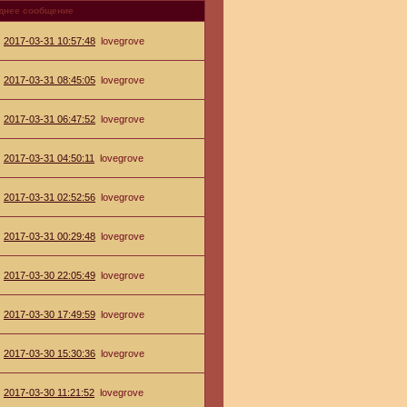
днее сообщение
2017-03-31 10:57:48
lovegrove
2017-03-31 08:45:05
lovegrove
2017-03-31 06:47:52
lovegrove
2017-03-31 04:50:11
lovegrove
2017-03-31 02:52:56
lovegrove
2017-03-31 00:29:48
lovegrove
2017-03-30 22:05:49
lovegrove
2017-03-30 17:49:59
lovegrove
2017-03-30 15:30:36
lovegrove
2017-03-30 11:21:52
lovegrove