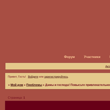
Форум
Участники
Акт
Привет, Гость!
Войдите
или
зарегистрируйтесь
.
»
Мой дом
»
Проблемы
»
Дамы и господа! Повысьте привлекательно
Страница:
1